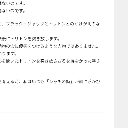
はないのです。
得ないのです。
と、ブラック・ジャックとトリトンとのかけがえのな
最後にトリトンを突き放します。
動物の命に優劣をつけるような人物ではありません。
あります。
心を開いたトリトンを突き放さざるを得なかった辛さ
を考える時、私はいつも「シャチの詩」が頭に浮かび