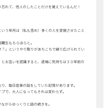
り忘れて、他人のしたことだけを覚えているんだ！
という年月は（私も含め）多くの人を変貌させたこと
同期生もちらほらと。
け？」というやり取りがあちこちで繰り広げられてい
」とお互いを認識すると、途端に気持ちは３０年前の
おり、毎日音楽の話をしていた記憶があります。
イプで、大人になってもそれは変わらず。
。
けながらゆっくりと話の続きを。