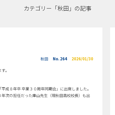
カテゴリー「秋田」の記事
秋田
No. 264
2026/01/30
ます。
「平成８年卒 卒業３０周年同期会」に出席しました。
３年次の担任だった庫山先生（現秋田高校校長）も出
。