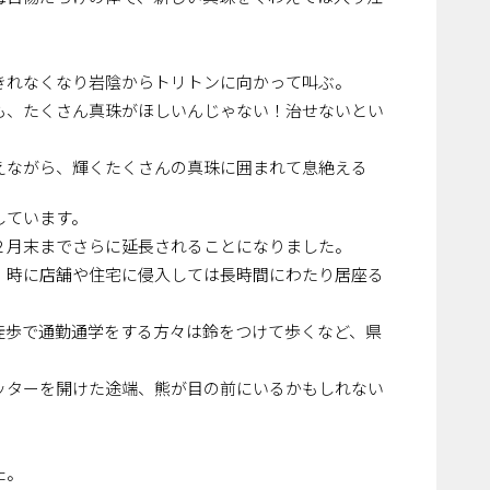
きれなくなり岩陰からトリトンに向かって叫ぶ。
も、たくさん真珠がほしいんじゃない！治せないとい
ながら、輝くたくさんの真珠に囲まれて息絶える――
しています。
２月末までさらに延長されることになりました。
、時に店舗や住宅に侵入しては長時間にわたり居座る
徒歩で通勤通学をする方々は鈴をつけて歩くなど、県
。
ッターを開けた途端、熊が目の前にいるかもしれない
た。