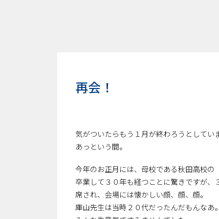
再会！
気がついたらもう１月が終わろうとしてい
あっという間。
今年のお正月には、母校である秋田高校の
卒業して３０年も経つことに驚きですが、
席され、会場には懐かしい顔、顔、顔。
庫山先生は当時２０代だったんだもんなあ