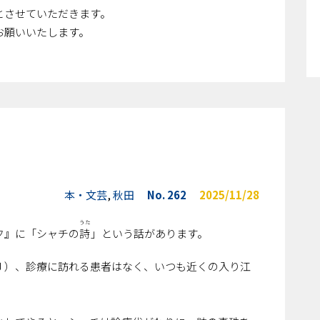
とさせていただきます。
お願いいたします。
本・文芸
,
秋田
No. 262
2025/11/28
うた
ク』に「シャチの
詩
」という話があります。
ＢＪ）、診療に訪れる患者はなく、いつも近くの入り江