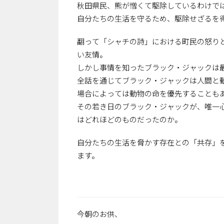
秋田県民、熊が憎くて駆除しているわけで
自分たちの生活を守るため、駆除せざるを
翻って「シャチの詩」における町民の怒り
い友情。
しかし事情を知ったブラック・ジャックは
全話を通じてブラック・ジャックは人間と
場合によっては動物の命を優先することも
その若き日のブラック・ジャックが、唯一
はどれほどのものだったのか。
自分たちの生活を脅かす存在との「共存」
ます。
今朝のお供、