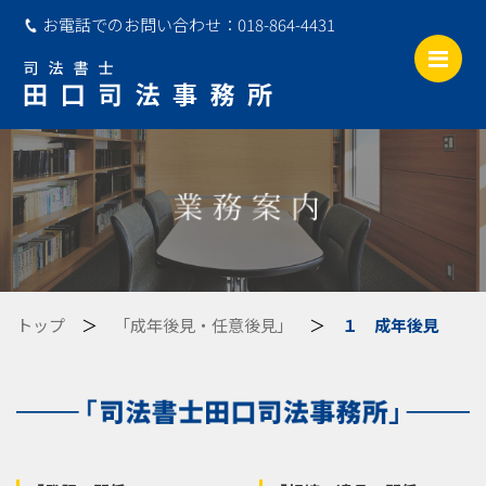
お電話でのお問い合わせ：
018-864-4431
Me
トップ
＞
「成年後見・任意後見」
＞
１ 成年後見