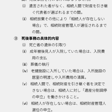
（ⅰ） 遺言された者がなく、相続人間で財産を引き継
ぐ代表者が選ばれるまでの間。
（ⅱ） 相続放棄その他により「相続人が存在しない
場合」で、相続財産管理人が選任されるまで
の間。
② 死後事務の具体的内容
（ⅰ） 死亡者の遺体の引取り
（ⅱ） 成年被後見人が入院していた場合は、入院費
用の支払
（ⅲ） 葬儀の執行
（ⅳ） 老健施設に入所していた場合は、入所施設の
居室の明渡しや入所費用の清算。
（ⅴ） 相続人間で、相続財産を引き継ぐ者を決定で
きない場合は、相続人に対し「遺産分割調停
の申立」を働きかけること。
（ⅵ） 相続人が存在しない場合は、相続財産管理人
選任の申立。