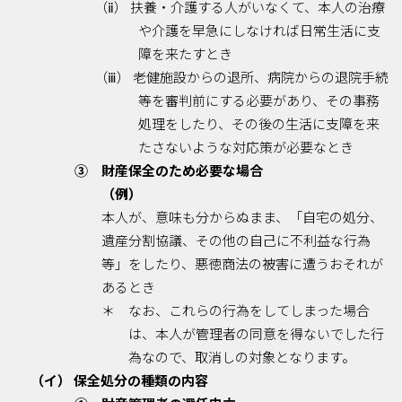
（ⅱ） 扶養・介護する人がいなくて、本人の治療
や介護を早急にしなければ日常生活に支
障を来たすとき
（ⅲ） 老健施設からの退所、病院からの退院手続
等を審判前にする必要があり、その事務
処理をしたり、その後の生活に支障を来
たさないような対応策が必要なとき
③ 財産保全のため必要な場合
（例）
本人が、意味も分からぬまま、「自宅の処分、
遺産分割協議、その他の自己に不利益な行為
等」をしたり、悪徳商法の被害に遭うおそれが
あるとき
＊ なお、これらの行為をしてしまった場合
は、本人が管理者の同意を得ないでした行
為なので、取消しの対象となります。
（イ） 保全処分の種類の内容