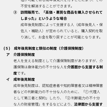
不安を解消することができます。
② 訪問販売で、「高価・悪質な商品を購入させられて
しまった」というような場合
成年後見制度によって支援する人（成年後見人・保
佐人・補助人）が定められていると、購入契約を取
り消して、お金を取り戻すことが可能となります。
(５) 成年後見制度と類似の制度（介護保険制度）
ア 介護保険制度
老人を支える制度として介護保険制度がありますが、介
護保険は身体能力の不十分な人を
介護面から支援する制
度
です。
イ 成年後見制度
成年後見制度は、認知症患者や知的障害者又は精神障害
者などの判断能力の不十分な人のために、「① 代理人
として第三者と契約」したり、「② 判断能力の不十分
な人の財産管理」をするなどにより、
法律面から支援す