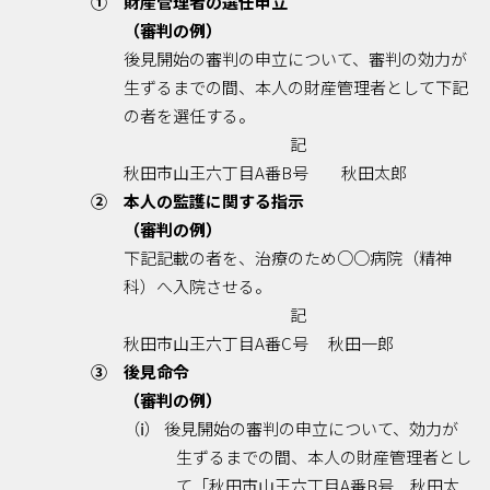
① 財産管理者の選任申立
（審判の例）
後見開始の審判の申立について、審判の効力が
生ずるまでの間、本人の財産管理者として下記
の者を選任する。
記
秋田市山王六丁目A番B号 秋田太郎
② 本人の監護に関する指示
（審判の例）
下記記載の者を、治療のため○○病院（精神
科）へ入院させる。
記
秋田市山王六丁目A番C号 秋田一郎
③ 後見命令
（審判の例）
（ⅰ） 後見開始の審判の申立について、効力が
生ずるまでの間、本人の財産管理者とし
て「秋田市山王六丁目A番B号 秋田太