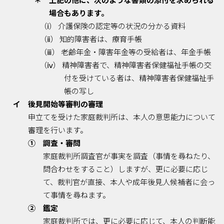
場合もあります。
（ⅰ） 介護保険の認定等の状況の分かる資料
（ⅱ） 知的障害者は、療育手帳
（ⅲ） 老齢年金・障害年金等の受給者は、年金手帳
（ⅳ） 精神障害者で、精神障害者保健福祉手帳の交
付を受けている者は、精神障害者保健福祉手
帳の写し
イ 後見開始等審判の審理
申立てを受けた家庭裁判所は、本人の意思能力について
審理を行います。
① 調査・審問
家庭裁判所調査官が事実を調査（事情を尋ねたり、
問合わせをすること）しますが、更に必要に応じ
て、裁判官が直接、本人や成年後見人候補者に会っ
て事情を尋ねます。
② 鑑定
家庭裁判所では、更に必要に応じて、本人の判断能