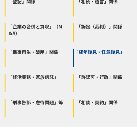
「登記」関係
「相続・遺言」関係
「企業の合併と買収」（M
「訴訟（裁判）」関係
＆A）
「民事再生・破産」関係
「成年後見・任意後見」
「終活業務・家族信託」
「許認可・行政」関係
「刑事告訴・虐待問題」等
「相談・契約」関係