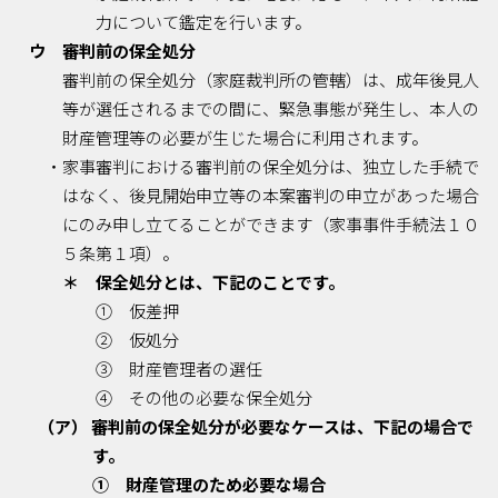
力について鑑定を行います。
ウ 審判前の保全処分
審判前の保全処分（家庭裁判所の管轄）は、成年後見人
等が選任されるまでの間に、緊急事態が発生し、本人の
財産管理等の必要が生じた場合に利用されます。
・家事審判における審判前の保全処分は、独立した手続で
はなく、後見開始申立等の本案審判の申立があった場合
にのみ申し立てることができます（家事事件手続法１０
５条第１項）。
＊ 保全処分とは、下記のことです。
① 仮差押
② 仮処分
③ 財産管理者の選任
④ その他の必要な保全処分
（ア） 審判前の保全処分が必要なケースは、下記の場合で
す。
① 財産管理のため必要な場合