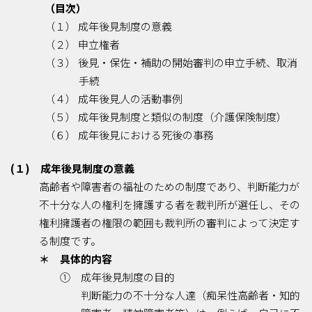
（目次）
（１） 成年後見制度の意義
（２） 申立権者
（３） 後見・保佐・補助の開始審判の申立手続、取消
手続
（４） 成年後見人の活動事例
（５） 成年後見制度と類似の制度（介護保険制度）
（６） 成年後見における死後の事務
(１) 成年後見制度の意義
高齢者や障害者の福祉のための制度であり、判断能力が
不十分な人の権利を擁護する者を裁判所が選任し、その
権利擁護者の権限の範囲も裁判所の審判によって決定す
る制度です。
＊ 具体的内容
① 成年後見制度の目的
判断能力の不十分な人達（痴呆性高齢者・知的