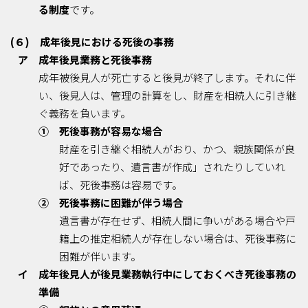
る制度
です。
(６) 成年後見における死後の事務
ア 成年後見業務と死後事務
成年被後見人が死亡すると後見が終了します。それに伴
い、後見人は、管理の計算をし、財産を相続人に引き継
ぐ義務を負います。
① 死後事務が容易な場合
財産を引き継ぐ相続人がおり、かつ、親族関係が良
好であったり、遺言書が作成」されたりしていれ
ば、死後事務は容易です。
② 死後事務に困難が伴う場合
遺言書が存在せず、相続人間に争いがある場合や戸
籍上の推定相続人が存在しない場合は、死後事務に
困難が伴います。
イ 成年後見人が後見業務執行中にしておくべき死後事務の
準備