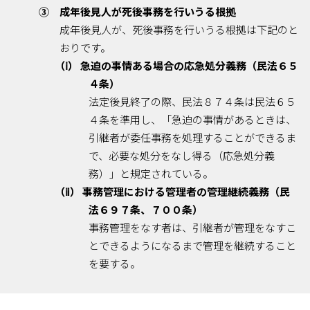
③ 成年後見人が死後事務を行いうる根拠
成年後見人が、死後事務を行いうる根拠は下記のと
おりです。
（ⅰ） 急迫の事情ある場合の応急処分義務（民法６５
４条）
法定後見終了の際、民法８７４条は民法６５
４条を準用し、「急迫の事情があるときは、
引継者が委任事務を処理することができるま
で、必要な処分をなし得る（応急処分義
務）」と規定されている。
（ⅱ） 事務管理における管理者の管理継続義務（民
法６９７条、７００条）
事務管理をなす者は、引継者が管理をなすこ
とできるようになるまで管理を継続すること
を要する。