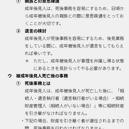
① 親族との意思疎通
成年後見人は、死後事務を容易にするため、日頃か
ら成年被後見人の親族との間に意思疎通をとってお
くことが大切です。
② 遺言の検討
成年後見人が死後事務を容易にするため、後見業務
をしている間に、成年被後見人が遺言をしてもらえ
れば幸いです。
＊ ただし、成年被後見人が事理を弁識し得る状態
にあるときを見計らってやる必要があります。
ウ 被成年後見人死亡後の事務
① 死後事務とは
成年後見人は、成年被後見人が死亡した後に、「相
続人・遺言執行者（遺言執行者がいる場合）・相続
財産管理人（相続人がいない場合）」等に相続財産
を引き継がなければなりません。
・下記の場合、財産を引き継ぐ者が選任されるまでの
間、死後事務を行わなければなりません。