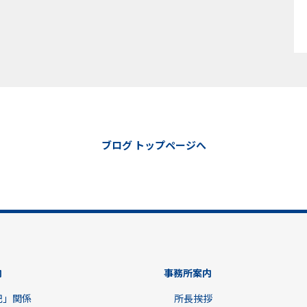
ブログ トップページへ
内
事務所案内
記」関係
所長挨拶