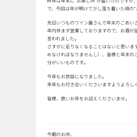
昨年は年末に“お楽しみ”が届いたのですが
で、今回は年が明けて少し落ち着いた頃の“
先日いつものワイン屋さんで年末のごあい
年内休まず営業しておりますので、お酒が
言われました。
さすがに足りなくなることはないと思いま
めなければなりませんし）、皆様と年末の
分がいいものです。
今年もお世話になりました。
来年もお付き合いくださいますようよろし
皆様、良いお年をお迎えくださいませ。
今朝のお供、