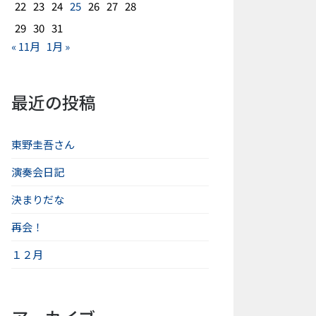
22
23
24
25
26
27
28
29
30
31
« 11月
1月 »
最近の投稿
東野圭吾さん
演奏会日記
決まりだな
再会！
１２月