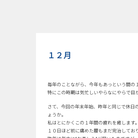
１２月
毎年のことながら、今年もあっという間の
特にこの時期は気忙しいやらなにやらで目
さて、今回の年末年始、昨年と同じで休日
ょうか。
私はとにかくこの１年間の疲れを癒します
１０日ほど前に痛めた腰もまだ完治してお