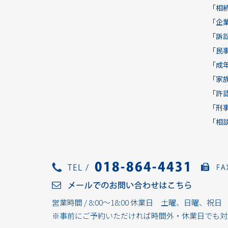
「相
「企
「訴
「民
「成
「家
「許
「刑
「相
営業時間 / 8:00～18:00 休業日 土曜、日曜、祝日
※事前にご予約いただければ時間外・休業日でも対