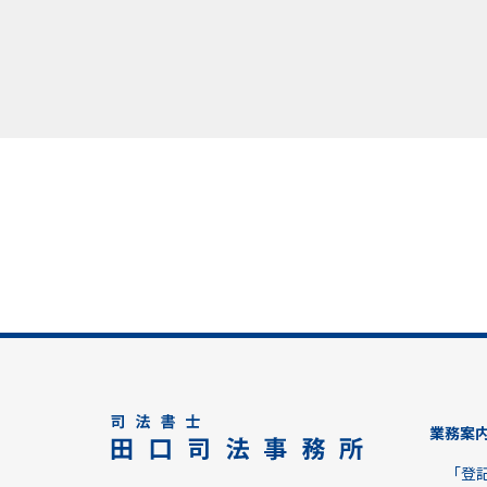
業務案
「登