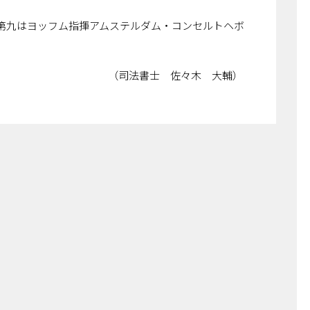
第九はヨッフム指揮アムステルダム・コンセルトヘボ
 佐々木 大輔）