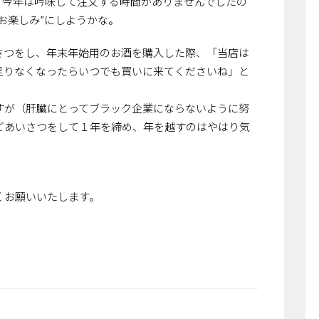
、今年は吟味して注文する時間がありませんでしたの
お楽しみ”にしようかな。
さつをし、年末年始用のお酒を購入した際、「当店は
足りなくなったらいつでも買いに来てくださいね」と
すが（肝臓にとってブラック企業にならないように努
ごあいさつをして１年を締め、年を越すのはやはり気
くお願いいたします。