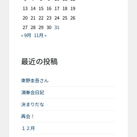
13
14
15
16
17
18
19
20
21
22
23
24
25
26
27
28
29
30
31
« 9月
11月 »
最近の投稿
東野圭吾さん
演奏会日記
決まりだな
再会！
１２月