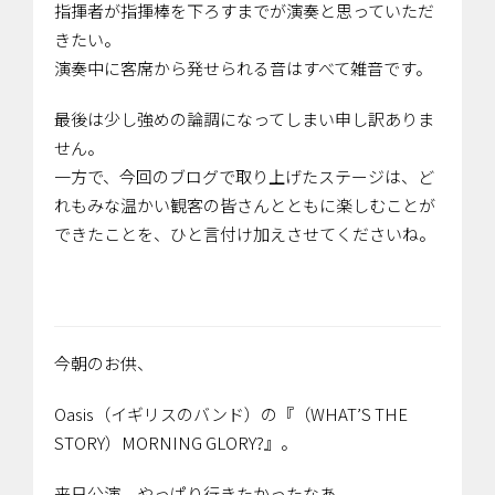
指揮者が指揮棒を下ろすまでが演奏と思っていただ
きたい。
演奏中に客席から発せられる音はすべて雑音です。
最後は少し強めの論調になってしまい申し訳ありま
せん。
一方で、今回のブログで取り上げたステージは、ど
れもみな温かい観客の皆さんとともに楽しむことが
できたことを、ひと言付け加えさせてくださいね。
今朝のお供、
Oasis（イギリスのバンド）の『（WHAT’S THE
STORY）MORNING GLORY?』。
来日公演、やっぱり行きたかったなあ。