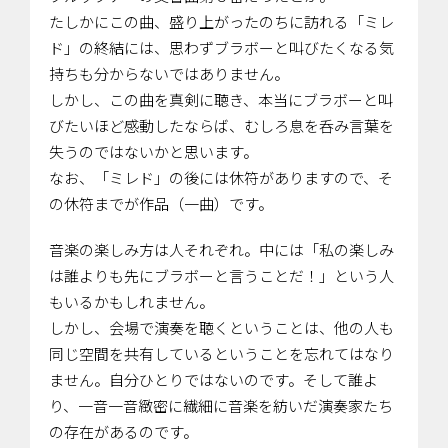
たしかにこの曲、盛り上がったのちに訪れる「ミレ
ド」の終結には、思わずブラボーと叫びたくなる気
持ちも分からないではありません。
しかし、この曲を真剣に聴き、本当にブラボーと叫
びたいほど感動したならば、むしろ息を呑み言葉を
失うのではないかと思います。
なお、「ミレド」の後には休符がありますので、そ
の休符までが作品（一曲）です。
音楽の楽しみ方は人それぞれ。中には「私の楽しみ
は誰よりも先にブラボーと言うことだ！」という人
もいるかもしれません。
しかし、会場で演奏を聴くということは、他の人も
同じ空間を共有しているということを忘れてはなり
ません。自分ひとりではないのです。そして誰よ
り、一音一音緻密に繊細に音楽を紡いだ演奏家たち
の存在があるのです。