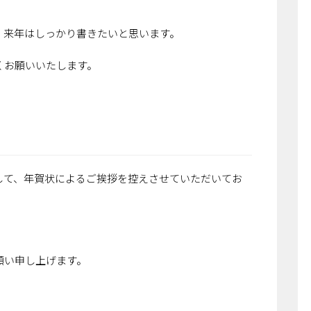
、来年はしっかり書きたいと思います。
くお願いいたします。
して、年賀状によるご挨拶を控えさせていただいてお
。
願い申し上げます。