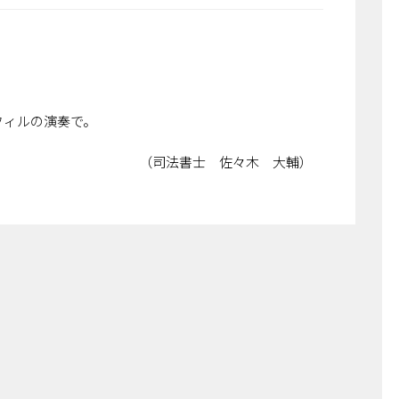
フィルの演奏で。
 佐々木 大輔）