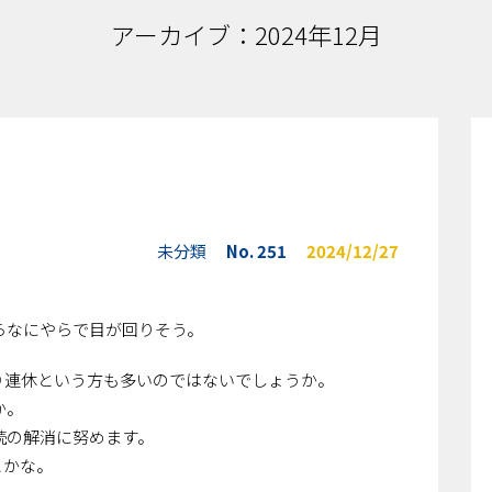
アーカイブ：2024年12月
未分類
No. 251
2024/12/27
らなにやらで目が回りそう。
９連休という方も多いのではないでしょうか。
か。
読の解消に努めます。
とかな。