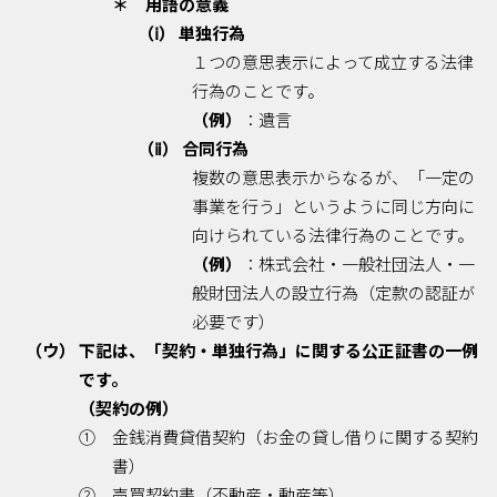
＊ 用語の意義
（ⅰ） 単独行為
１つの意思表示によって成立する法律
行為のことです。
（例）
：遺言
（ⅱ） 合同行為
複数の意思表示からなるが、「一定の
事業を行う」というように同じ方向に
向けられている法律行為のことです。
（例）
：株式会社・一般社団法人・一
般財団法人の設立行為（定款の認証が
必要です）
（ウ） 下記は、「契約・単独行為」に関する公正証書の一例
です。
（契約の例）
① 金銭消費貸借契約（お金の貸し借りに関する契約
書）
② 売買契約書（不動産・動産等）