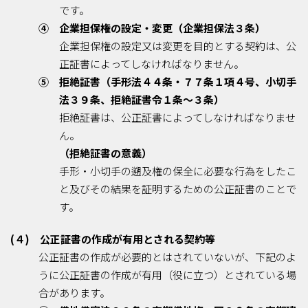
です。
④ 企業担保権の設定・変更（企業担保法３条）
企業担保権の設定又は変更を目的とする契約は、公
正証書によってしなければなりません。
⑤ 拒絶証書（手形法４４条・７７条１項４号、小切手
法３９条、拒絶証書令１条～３条）
拒絶証書は、公正証書によってしなければなりませ
ん。
（拒絶証書の意義）
手形・小切手の遡及権の保全に必要な行為をしたこ
と及びその結果を証明するための公正証書のことで
す。
(４) 公正証書の作成が有用とされる契約等
公正証書の作成が必要的とはされていないが、下記のよ
うに公正証書の作成が有用（役に立つ）とされている場
合があります。