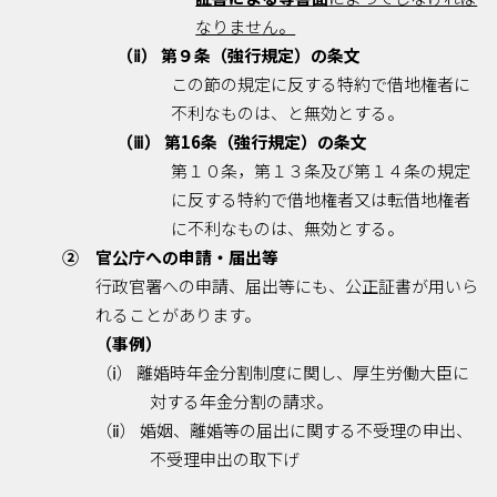
なりません。
（ⅱ） 第９条（強行規定）の条文
この節の規定に反する特約で借地権者に
不利なものは、と無効とする。
（ⅲ） 第16条（強行規定）の条文
第１０条，第１３条及び第１４条の規定
に反する特約で借地権者又は転借地権者
に不利なものは、無効とする。
② 官公庁への申請・届出等
行政官署への申請、届出等にも、公正証書が用いら
れることがあります。
（事例）
（ⅰ） 離婚時年金分割制度に関し、厚生労働大臣に
対する年金分割の請求。
（ⅱ） 婚姻、離婚等の届出に関する不受理の申出、
不受理申出の取下げ