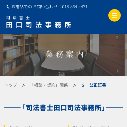
お電話でのお問い合わせ：
018-864-4431
Me
トップ
＞
「相談・契約」関係
＞
５ 公正証書