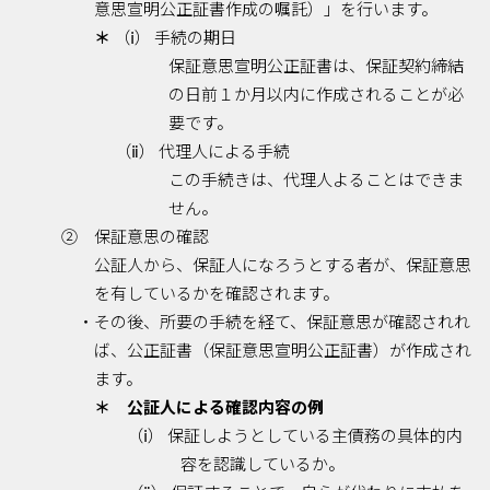
意思宣明公正証書作成の嘱託）」を行います。
＊
（ⅰ） 手続の期日
保証意思宣明公正証書は、保証契約締結
の日前１か月以内に作成されることが必
要です。
（ⅱ） 代理人による手続
この手続きは、代理人よることはできま
せん。
② 保証意思の確認
公証人から、保証人になろうとする者が、保証意思
を有しているかを確認されます。
・その後、所要の手続を経て、保証意思が確認されれ
ば、公正証書（保証意思宣明公正証書）が作成され
ます。
＊ 公証人による確認内容の例
（ⅰ） 保証しようとしている主債務の具体的内
容を認識しているか。