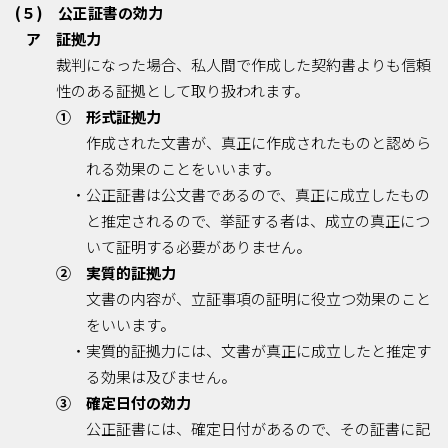
(５) 公正証書の効力
ア 証拠力
裁判になった場合、私人間で作成した契約書よりも信頼
性のある証拠として取り扱われます。
① 形式証拠力
作成された文書が、真正に作成されたものと認めら
れる効果のことをいいます。
・公正証書は公文書であるので、真正に成立したもの
と推定されるので、挙証する者は、成立の真正につ
いて証明する必要がありません。
② 実質的証拠力
文書の内容が、立証事項の証明に役立つ効果のこと
をいいます。
・実質的証拠力には、文書が真正に成立したと推定す
る効果は及びません。
③ 確定日付の効力
公正証書には、確定日付があるので、その証書に記