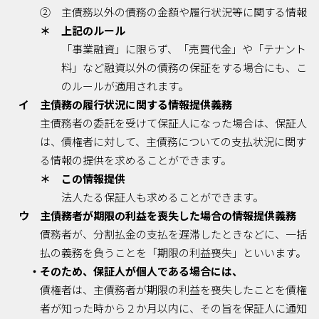
② 主債務以外の債務の金額や履行状況等に関する情報
＊ 上記のルール
「事業融資」に限らず、「売買代金」や「テナント
料」など融資以外の債務の保証をする場合にも、こ
のルールが適用されます。
イ 主債務の履行状況に関する情報提供義務
主債務者の委託を受けて保証人になった場合は、保証人
は、債権者に対して、主債務についての支払状況に関す
る情報の提供を求めることができます。
＊ この情報提供
法人たる保証人も求めることができます。
ウ 主債務者が期限の利益を喪失した場合の情報提供義務
債務者が、分割払金の支払を遅滞したときなどに、一括
払の義務を負うことを「期限の利益喪失」といいます。
・そのため、保証人が個人である場合には、
債権者は、主債務者が期限の利益を喪失したことを債権
者が知った時から２か月以内に、その旨を保証人に通知