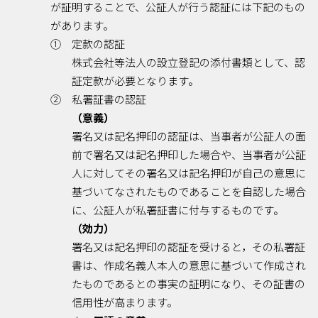
が証明することで、公証人が行う認証には下記のもの
があります。
① 定款の認証
株式会社等法人の設立登記の添付書類として、認
証定款が必要となります。
② 私署証書の認証
（意義）
署名又は記名押印の認証は、当事者が公証人の面
前で署名又は記名押印した場合や、当事者が公証
人に対してその署名又は記名押印が自己の意思に
基づいてなされたものであることを自認した場合
に、公証人が私署証書に付与するものです。
（効力）
署名又は記名押印の認証を受けると，その私署証
書は、作成名義人本人の意思に基づいて作成され
たものであるとの事実の証明になり、その証書の
信用性が高まります。