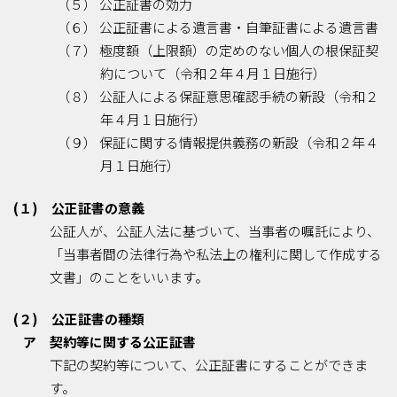
（５） 公正証書の効力
（６） 公正証書による遺言書・自筆証書による遺言書
（７） 極度額（上限額）の定めのない個人の根保証契
約について（令和２年４月１日施行）
（８） 公証人による保証意思確認手続の新設（令和２
年４月１日施行）
（９） 保証に関する情報提供義務の新設（令和２年４
月１日施行）
(１) 公正証書の意義
公証人が、公証人法に基づいて、当事者の嘱託により、
「当事者間の法律行為や私法上の権利に関して作成する
文書」のことをいいます。
(２) 公正証書の種類
ア 契約等に関する公正証書
下記の契約等について、公正証書にすることができま
す。