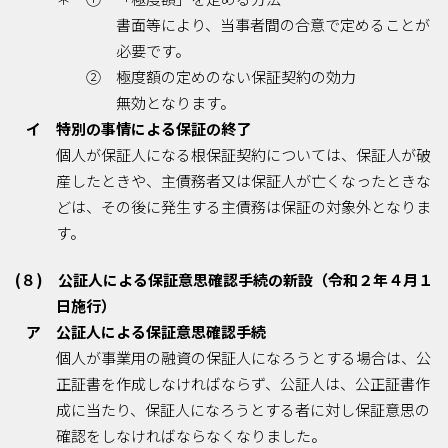
書面等により、当事者間の合意で定めることが
必要です。
② 極度額の定めのない保証契約の効力
無効となります。
イ 特別の事情による保証の終了
個人が保証人になる根保証契約については、保証人が破
産したときや、主債務者又は保証人が亡くなったときな
どは、その後に発生する主債務は保証の対象外となりま
す。
(８) 公証人による保証意思確認手続の新設（令和２年４月１
日施行）
ア 公証人による保証意思確認手続
個人が事業用の融資の保証人になろうとする場合は、公
正証書を作成しなければならず、公証人は、公正証書作
成に当たり、保証人になろうとする者に対し保証意思の
確認をしなければならなくなりました。