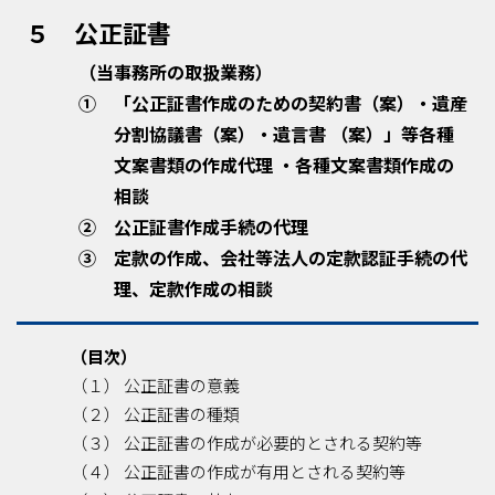
５ 公正証書
（当事務所の取扱業務）
① 「公正証書作成のための契約書（案）・遺産
分割協議書（案）・遺言書 （案）」等各種
文案書類の作成代理 ・各種文案書類作成の
相談
② 公正証書作成手続の代理
③ 定款の作成、会社等法人の定款認証手続の代
理、定款作成の相談
（目次）
（１） 公正証書の意義
（２） 公正証書の種類
（３） 公正証書の作成が必要的とされる契約等
（４） 公正証書の作成が有用とされる契約等