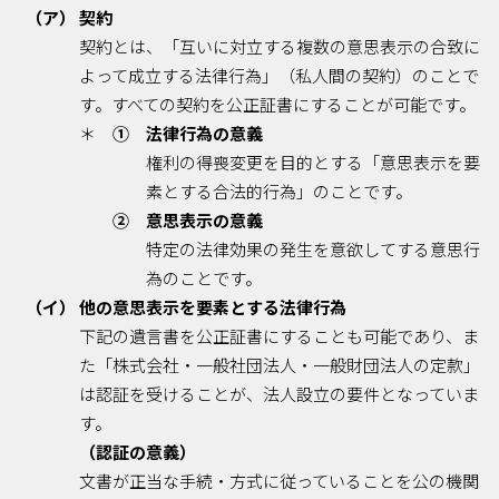
（ア） 契約
契約とは、「互いに対立する複数の意思表示の合致に
よって成立する法律行為」（私人間の契約）のことで
す。すべての契約を公正証書にすることが可能です。
＊
① 法律行為の意義
権利の得喪変更を目的とする「意思表示を要
素とする合法的行為」のことです。
② 意思表示の意義
特定の法律効果の発生を意欲してする意思行
為のことです。
（イ） 他の意思表示を要素とする法律行為
下記の遺言書を公正証書にすることも可能であり、ま
た「株式会社・一般社団法人・一般財団法人の定款」
は認証を受けることが、法人設立の要件となっていま
す。
（認証の意義）
文書が正当な手続・方式に従っていることを公の機関