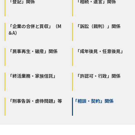
「登記」関係
「相続・遺言」関係
「企業の合併と買収」（M
「訴訟（裁判）」関係
＆A）
「民事再生・破産」関係
「成年後見・任意後見」
「終活業務・家族信託」
「許認可・行政」関係
「刑事告訴・虐待問題」等
「相談・契約」関係