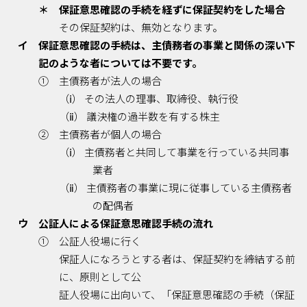
＊ 保証意思確認の手続を経ずに保証契約をした場合
その保証契約は、無効となります。
イ 保証意思確認の手続は、主債務者の事業と関係の深い下
記のような者については不要です。
① 主債務者が法人の場合
（ⅰ） その法人の理事、取締役、執行役
（ⅱ） 議決権の過半数を有する株主
② 主債務者が個人の場合
（ⅰ） 主債務者と共同して事業を行っている共同事
業者
（ⅱ） 主債務者の事業に現に従事している主債務者
の配偶者
ウ 公証人による保証意思確認手続の流れ
① 公証人役場に行く
保証人になろうとする者は、保証契約を締結する前
に、原則として公
証人役場に出向いて、「保証意思確認の手続（保証