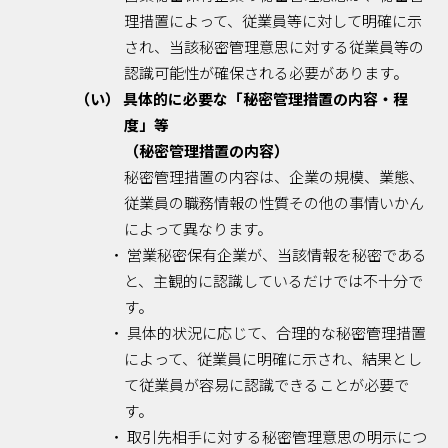
理措置によって、従業員等に対して明確に示
され、当該秘密管理意思に対する従業員等の
認識可能性が確保される必要があります。
（い） 具体的に必要な「秘密管理措置の内容・程
度」等
（秘密管理措置の内容）
秘密管理措置の内容は、企業の規模、業態、
従業員の職務情報の性質その他の事情いかん
によって異なります。
・ 営業秘密保有企業が、当該情報を秘密である
と、主観的に認識しているだけでは不十分で
す。
・ 具体的状況に応じて、合理的な秘密管理措置
によって、従業員に明確に示され、結果とし
て従業員が容易に認識できることが必要で
す。
・ 取引先相手に対する秘密管理意思の明示につ