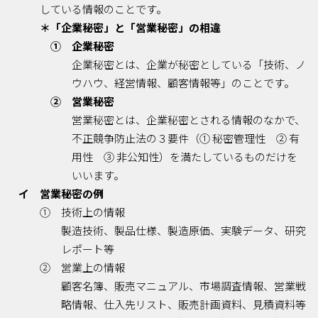
している情報のことです。
＊「企業秘密」と「営業秘密」の相違
① 企業秘密
企業秘密とは、企業が秘密としている「技術、ノ
ウハウ、経営情報、顧客情報等」のことです。
② 営業秘密
営業秘密とは、企業秘密とされる情報のなかで、
不正競争防止法の３要件（① 秘密管理性 ② 有
用性 ③ 非公知性）を満たしているものだけを
いいます。
イ 営業秘密の例
① 技術上の情報
製造技術、製品仕様、製造原価、実験データ、研究
レポート等
② 営業上の情報
顧客名簿、販売マニュアル、市場調査情報、営業戦
略情報、仕入先リスト、販売計画資料、見積資料等