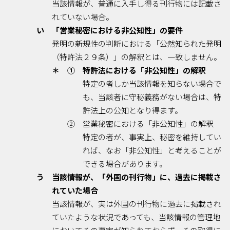
当該情報が、普通に入手し得る刊行物には記載さ
れていない場合。
い 「営業秘密における非公知性」の要件
発明の新規性の判断における「公然知られた発明
（特許法２９条）」の解釈とは、一致しません。
＊ ① 特許法における「非公知性」の解釈
特定の者しか当該情報を知らない場合で
も、当該者に守秘義務がない場合は、特
許法上の公知となり得ます。
② 営業秘密における「非公知性」の解釈
特定の者が、事実上、秘密を維持してい
れば、なお「非公知性」と考えることが
できる場合があります。
う 当該情報が、「外国の刊行物」に、過去に掲載さ
れていた場合
当該情報が、実は外国の刊行物に過去に掲載され
ていたような状況であっても、当該情報の管理地