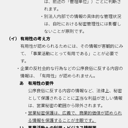
は、前述の「管理単位」）ごとに判断さ
れます。
・別法人内部での情報の具体的な管理状況
は、自社における秘密管理性には影響し
ないことが原則です。
（イ） 有用性の考え方
有用性が認められるためには、その情報が客観的にみ
て、「事業活動にとって有用である」ことが必要で
す。
・企業の反社会的な行為などの公序良俗に反する内容の
情報は、「有用性」が認められません。
あ 有用性の要件
公序良俗に反する内容の情報など、法律上、秘密
として保護されることに正当な利益が乏しい情報
は、営業秘密の範囲から除外されます。
・
営業秘密保護は、広義で、商業的価値が認められ
る情報を保護することが主眼です。
い 事業活動への利用・ビジネス情報等