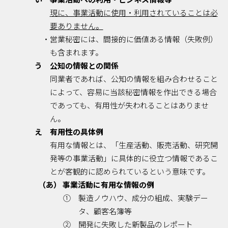
現に、事業活動に使用・利用されていることは必
要ありません。
・営業秘密には、間接的に価値ある情報（失敗例）
も含まれます。
う 公知の情報との関係
同業者であれば、公知の情報を組み合わせること
によって、容易に当該秘密情報を作出できる場合
であっても、有用性が失われることはありませ
ん。
え 有用性の具体例
有用な情報とは、「生産活動、販売活動、研究開
発等の事業活動」に具体的に役立つ情報であるこ
とが客観的に認められているという意味です。
（あ） 事業活動に有用な情報の例
① 製造ノウハウ、成分の組成、実験デー
タ、顧客名簿等
② 開発に失敗した新製品のレポート