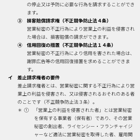
の停止又は予防に必要な行為を請求することができ
ます。
③ 損害賠償請求権（不正競争防止法４条）
営業秘密の不正行為により営業上の利益を侵害され
た場合は、損害賠償の請求ができます。
④ 信用回復の措置（不正競争防止法１４条）
営業秘密の不正行為により信用を害された場合は、
謝罪広告等の信用回復措置を求めることができま
す。
イ 差止請求権者の要件
差止請求権者とは、営業秘密に関する不正行為により営
業上の利益を侵害され、又は侵害されるおそれのある者
のことです（不正競争防止法３条）。
＊ ① 「営業上の利益を侵害された者」とは営業秘密
を保有する事業者（保有者）であり、その営業
秘密の創出者、ライセンシー・フランチャイジ
ャーなど適法に営業秘密を取得した者、雇用関