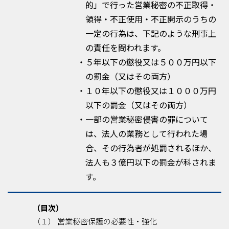
的」で行った営業秘密の不正取得・
領得・不正使用・不正開示のうちの
一定の行為は、下記のような刑事上
の責任を問われます。
・５年以下の懲役又は５００万円以下
の罰金（又はその両方）
・１０年以下の懲役又は１０００万円
以下の罰金（又はその両方）
・一部の営業秘密侵害の罪について
は、法人の業務として行われた場
合、その行為者が処罰されるほか、
法人も３億円以下の罰金が科されま
す。
（目次）
（１） 営業秘密保護の必要性・強化