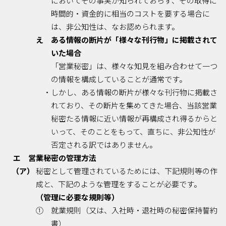
においてその事実が知られておらず、その取得に
時間的・資金的に相当のコストを要する場合に
は、非公知性は、なお認められます。
え ある情報の断片が「様々な刊行物」に掲載されて
いた場合
「営業秘密」は、様々な知見を組み合わせて一つ
の情報を構成していることが通常です。
・しかし、ある情報の断片が様々な刊行物に掲載さ
れており、その断片を集めてきた場合、当該営業
秘密たる情報に近い情報が再構成され得るからと
いって、そのことをもって、直ちに、非公知性が
否定される訳ではありません。
エ 営業秘密の管理方法
（ア）
秘密として管理されているためには、下記規則等の作
成と、下記のような管理をすることが必要です。
（管理に必要な規則等）
① 就業規則（又は、入社時・退社時の秘密保持誓約
書）