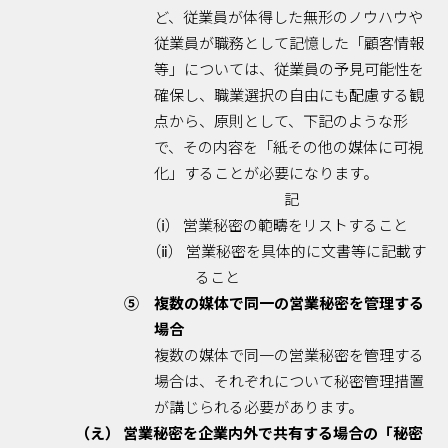
ど、従業員が体得した無形のノウハウや
従業員が職務として記憶した「顧客情報
等」については、従業員の予見可能性を
確保し、職業選択の自由にも配慮する観
点から、原則として、下記のような形
で、その内容を「紙その他の媒体に可視
化」することが必要になります。
記
（ⅰ） 営業秘密の範疇をリストすること
（ⅱ） 営業秘密を具体的に文書等に記載す
ること
⑤ 複数の媒体で同一の営業秘密を管理する
場合
複数の媒体で同一の営業秘密を管理する
場合は、それぞれについて秘密管理措置
が講じられる必要があります。
（え） 営業秘密を企業内外で共有する場合の「秘密