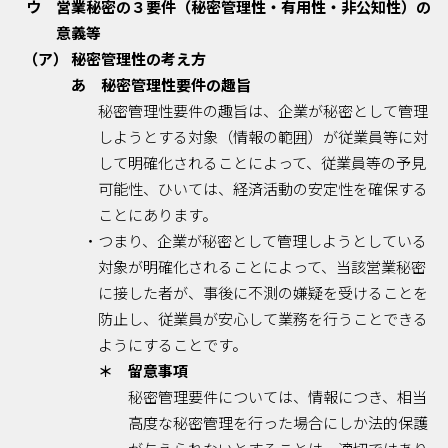
ウ 営業秘密の３要件（秘密管理性・有用性・非公知性）の
意義等
（ア） 秘密管理性の考え方
あ 秘密管理性要件の趣旨
秘密管理性要件の趣旨は、企業が秘密として管理
しようとする対象（情報の範囲）が従業員等に対
して明確化されることによって、従業員等の予見
可能性、ひいては、経済活動の安定性を確保する
ことにあります。
・つまり、企業が秘密として管理しようとしている
対象が明確化されることによって、当該営業秘密
に接した者が、事後に不測の嫌疑を受けることを
防止し、従業員が安心して業務を行うことできる
ようにすることです。
＊ 留意事項
秘密管理要件については、情報につき、相当
高度な秘密管理を行った場合にしか法的保護