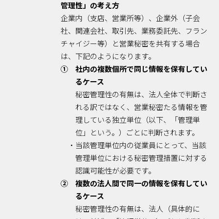
管理性」の考え方
企業内（支店、営業所等）、企業外（子会
社、関連会社、取引先、業務委託先、フラン
チャイジー等）と営業秘密を共有する場合
は、下記のようになります。
① 社内の複数個所で同じ情報を保有してい
るケース
秘密管理性の有無は、法人全体で判断さ
れる訳ではなく、営業秘密たる情報を管
理している独立単位（以下、「管理単
位」という。）ごとに判断されます。
・当該管理単位内の従業員にとって、当該
管理単位における秘密管理措置に対する
認識可能性が必要です。
② 複数の法人間で同一の情報を保有してい
るケース
秘密管理性の有無は、法人（具体的に