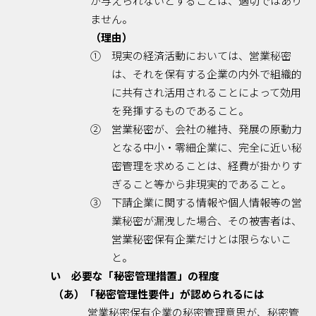
が与えられないとすることは、適切ではあり
ません。
（理由）
① 現実の経済活動においては、営業秘密
は、それを保有する企業の内外で組織的
に共有され活用されることによって効用
を発揮するものであること。
② 営業秘密が、会社の維持、発展の原動力
となる中小・零細企業に、完全に近い秘
密管理を求めることは、経費が掛かりす
ぎること等から非現実的であること。
③ 下請企業に関する情報や個人情報等の営
業秘密が漏洩した場合、その被害者は、
営業秘密保有企業だけとは限らないこ
と。
い 必要な「秘密管理措置」の程度
（あ）「秘密管理性要件」が認められるには
営業秘密保有企業の秘密管理意思が、秘密管