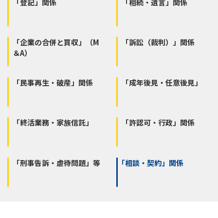
「登記」関係
「相続・遺言」関係
「企業の合併と買収」（M
「訴訟（裁判）」関係
＆A）
「民事再生・破産」関係
「成年後見・任意後見」
「終活業務・家族信託」
「許認可・行政」関係
「刑事告訴・虐待問題」等
「相談・契約」関係