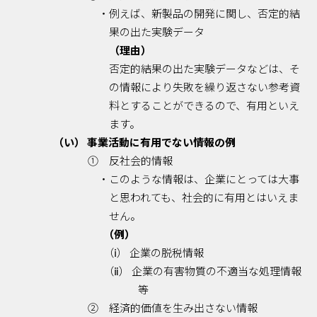
・例えば、新製品の開発に関し、否定的結
果の出た実験データ
（理由）
否定的結果の出た実験データなどは、そ
の情報により失敗を繰り返さない参考資
料とすることができるので、有用といえ
ます。
（い） 事業活動に有用でない情報の例
① 反社会的情報
・このような情報は、企業にとっては大事
と思われても、社会的に有用とはいえま
せん。
（例）
（ⅰ） 企業の脱税情報
（ⅱ） 企業の有害物質の不適当な処理情報
等
② 経済的価値を生み出さない情報