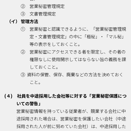
② 営業秘密管理規定
③ 文書管理規定
（イ） 管理方法
① 営業秘密と認識できるように、「営業秘密管理規
定・文書管理規定」の中に「極秘」・「マル秘」
等の表示をしておくこと。
② 営業秘密にアクセスできる者を限定し、その者の
権限なしに使用開示してはならない旨の義務を課
しておくこと。
③ 資料の保管、保存、廃棄などの方法を決めておく
こと。
(４) 社員を中途採用した会社等に対する「営業秘密保護につ
いての警告」
営業秘密情報を持っている従業者が、競業する会社に中
途採用された場合は、営業秘密を保護したい会社（中途
採用された人が前に努めていた会社）は、中途採用した