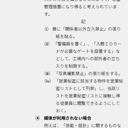
管理措置になり得ると考えられていま
す。
記
（ⅰ） 扉に「関係者以外立入禁止」の張り
紙を貼る。
（ⅱ） 「警備員を置く」、「入館ＩＤカー
ドが必要なゲートを設置する」な
どして、工場内への部外者の立ち
入りを制限する。
（ⅲ） 「写真撮影禁止」の張り紙をする。
（ⅳ） 「営業秘密に該当する物件を営業秘
密リストとして列挙」し、当該リ
ストを営業秘密リストに接触し得
る従業員に閲覧できるようにして
おく。
④ 媒体が利用されない場合
例えば、「技能・設計」に関するものな