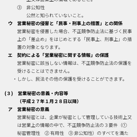
③ 非公知性
公然と知られていないこと。
ウ 営業秘密の侵害と「民事・刑事上の措置」との関係
営業秘密を侵害した場合、不正競争防止法に基づく民事
上の「差止め」をはじめとする「民事上、刑事上」の措
置の対象となります。
エ 契約による「営業秘密に関する情報」の保護
営業秘密に該当しない情報は、不正競争防止法の保護を
受けることはできません。
・しかし、民法その他の保護を受けることができます。
(３) 営業秘密の意義・内容等
（平成２７年１月２８日以降）
ア 営業秘密の意義
営業秘密とは、企業が秘密として管理している技術上又
は営業上の情報の中で、不正競争防止法の３要件（①
秘密管理性 ② 有用性 ③ 非公知性）のすべてを満た