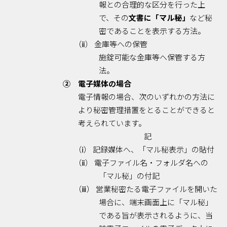
報との合理的な区分を行った上
で、その
文書に「マル秘」
など秘
密であることを表示する方法。
（ⅱ） 金庫等への保管
施錠可能な金庫等へ保管する方
法。
② 電子媒体の場合
電子情報の場合、次のいずれかの方法に
より秘密管理措置をとることができると
考えられています。
記
（ⅰ） 記録媒体へ、「マル秘表示」の貼付
（ⅱ） 電子ファイル名・フォルダ名への
「マル秘」の付記
（ⅲ） 営業秘密たる電子ファイルを開いた
場合に、端末画面上に「マル秘」
である旨が表示されるように、当