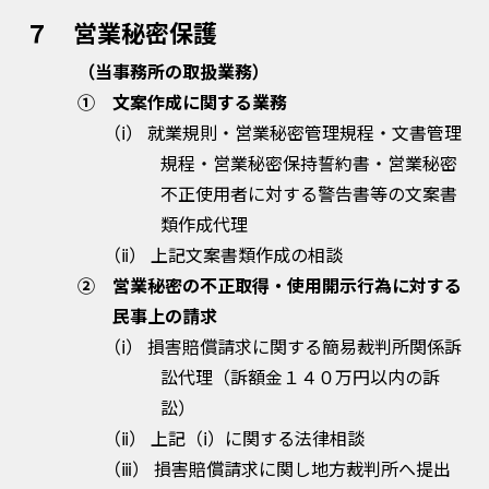
７ 営業秘密保護
（当事務所の取扱業務）
① 文案作成に関する業務
（ⅰ） 就業規則・営業秘密管理規程・文書管理
規程・営業秘密保持誓約書・営業秘密
不正使用者に対する警告書等の文案書
類作成代理
（ⅱ） 上記文案書類作成の相談
② 営業秘密の不正取得・使用開示行為に対する
民事上の請求
（ⅰ） 損害賠償請求に関する簡易裁判所関係訴
訟代理（訴額金１４０万円以内の訴
訟）
（ⅱ） 上記（ⅰ）に関する法律相談
（ⅲ） 損害賠償請求に関し地方裁判所へ提出