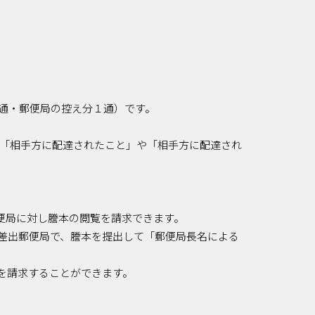
通・郵便局の控え分１通）です。
が「相手方に配達されたこと」や「相手方に配達され
便局に対し謄本の閲覧を請求できます。
差出郵便局で、謄本を提出して「郵便局長名による
を請求することができます。