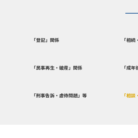
「登記」関係
「相続
「民事再生・破産」関係
「成年
「刑事告訴・虐待問題」等
「相談