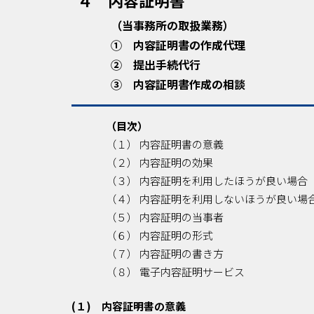
４ 内容証明書
（当事務所の取扱業務）
① 内容証明書の作成代理
② 提出手続代行
③ 内容証明書作成の相談
（目次）
（１） 内容証明書の意義
（２） 内容証明の効果
（３） 内容証明を利用したほうが良い場合
（４） 内容証明を利用しないほうが良い場
（５） 内容証明の当事者
（６） 内容証明の形式
（７） 内容証明の書き方
（８） 電子内容証明サービス
(１) 内容証明書の意義