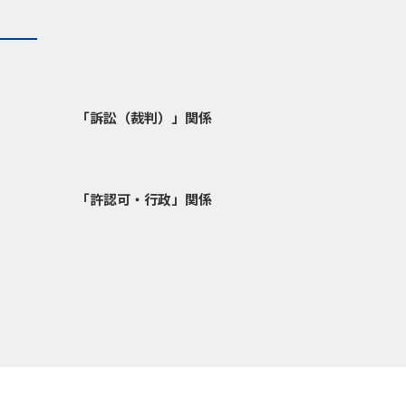
）
「訴訟（裁判）」関係
「許認可・行政」関係