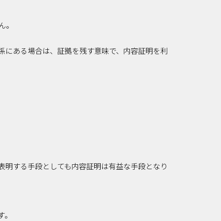
ん。
係にある場合は、証拠を残す意味で、内容証明を利
表明する手段としても内容証明は有益な手段となり
す。