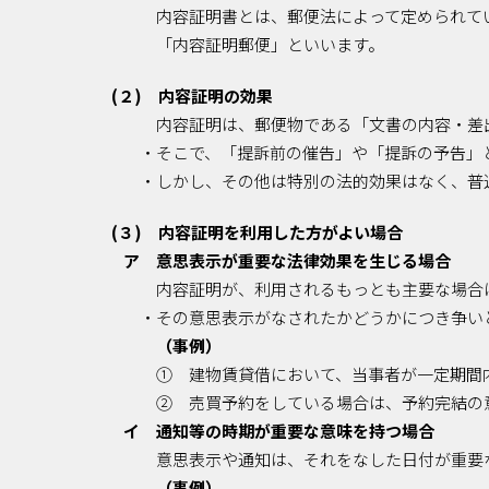
内容証明書とは、郵便法によって定められて
「内容証明郵便」といいます。
(２) 内容証明の効果
内容証明は、郵便物である「文書の内容・差
・そこで、「提訴前の催告」や「提訴の予告」
・しかし、その他は特別の法的効果はなく、普
(３) 内容証明を利用した方がよい場合
ア 意思表示が重要な法律効果を生じる場合
内容証明が、利用されるもっとも主要な場合
・その意思表示がなされたかどうかにつき争い
（事例）
① 建物賃貸借において、当事者が一定期間
② 売買予約をしている場合は、予約完結の
イ 通知等の時期が重要な意味を持つ場合
意思表示や通知は、それをなした日付が重要
（事例）