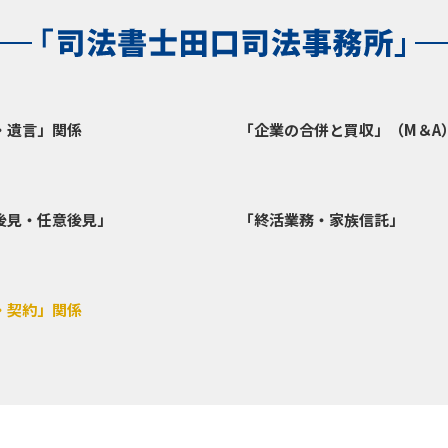
・遺言」関係
「企業の合併と買収」（M＆A
後見・任意後見」
「終活業務・家族信託」
・契約」関係