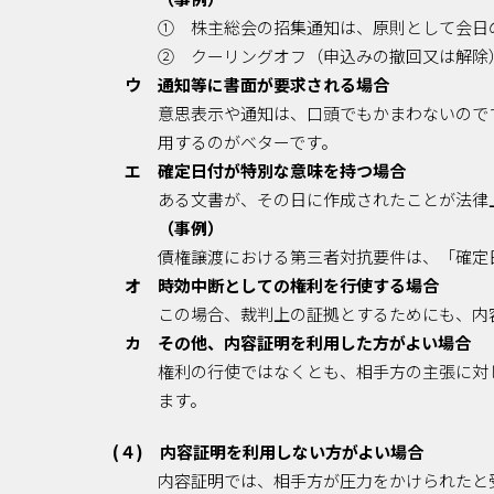
① 株主総会の招集通知は、原則として会日
② クーリングオフ（申込みの撤回又は解除
ウ 通知等に書面が要求される場合
意思表示や通知は、口頭でもかまわないので
用するのがベターです。
エ 確定日付が特別な意味を持つ場合
ある文書が、その日に作成されたことが法律
（事例）
債権譲渡における第三者対抗要件は、「確定
オ 時効中断としての権利を行使する場合
この場合、裁判上の証拠とするためにも、内
カ その他、内容証明を利用した方がよい場合
権利の行使ではなくとも、相手方の主張に対
ます。
(４) 内容証明を利用しない方がよい場合
内容証明では、相手方が圧力をかけられたと