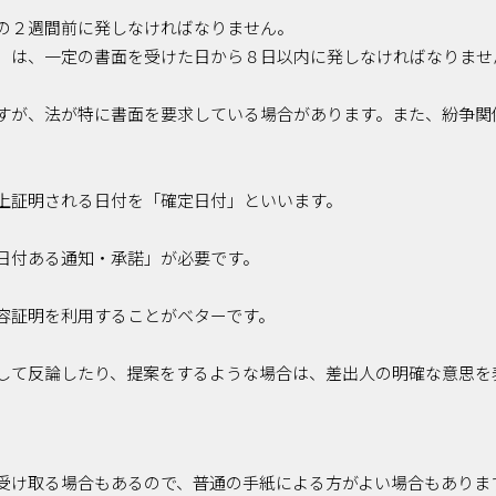
の２週間前に発しなければなりません。
）は、一定の書面を受けた日から８日以内に発しなければなりませ
すが、法が特に書面を要求している場合があります。また、紛争関
上証明される日付を「確定日付」といいます。
日付ある通知・承諾」が必要です。
容証明を利用することがベターです。
して反論したり、提案をするような場合は、差出人の明確な意思を
受け取る場合もあるので、普通の手紙による方がよい場合もありま