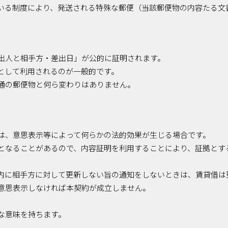
いる制度により、発送される特殊な郵便（当該郵便物の内容たる文
出人と相手方・差出日」が公的に証明されます。
として利用されるのが一般的です。
通の郵便物と何ら変わりはありません。
は、意思表示等によって何らかの法的効果が生じる場合です。
となることがあるので、内容証明を利用することにより、証拠とす
内に相手方に対して更新しない旨の通知をしないときは、賃貸借は
意思表示しなければ本契約が成立しません。
な意味を持ちます。